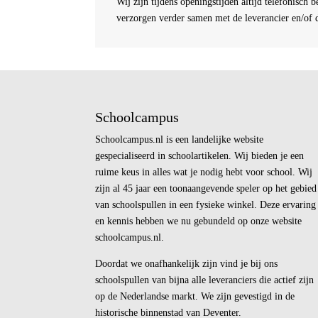
Wij zijn tijdens openingstijden altijd telefonisch 
verzorgen verder samen met de leverancier en/of d
Schoolcampus
Schoolcampus.nl is een landelijke website
gespecialiseerd in schoolartikelen. Wij bieden je een
ruime keus in alles wat je nodig hebt voor school. Wij
zijn al 45 jaar een toonaangevende speler op het gebied
van schoolspullen in een fysieke winkel. Deze ervaring
en kennis hebben we nu gebundeld op onze website
schoolcampus.nl.
Doordat we onafhankelijk zijn vind je bij ons
schoolspullen van bijna alle leveranciers die actief zijn
op de Nederlandse markt. We zijn gevestigd in de
historische binnenstad van Deventer.