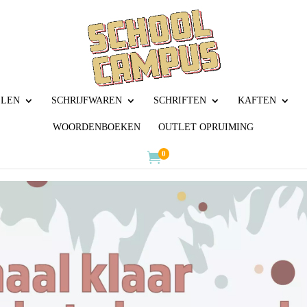
LLEN
SCHRIJFWAREN
SCHRIFTEN
KAFTEN
WOORDENBOEKEN
OUTLET OPRUIMING
0
