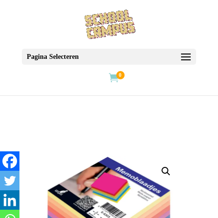
Pagina Selecteren
0
