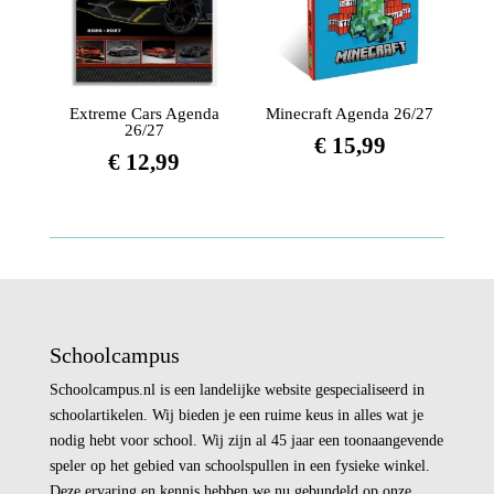
Extreme Cars Agenda
Minecraft Agenda 26/27
26/27
€
15,99
€
12,99
Schoolcampus
Schoolcampus.nl is een landelijke website gespecialiseerd in
schoolartikelen. Wij bieden je een ruime keus in alles wat je
nodig hebt voor school. Wij zijn al 45 jaar een toonaangevende
speler op het gebied van schoolspullen in een fysieke winkel.
Deze ervaring en kennis hebben we nu gebundeld op onze