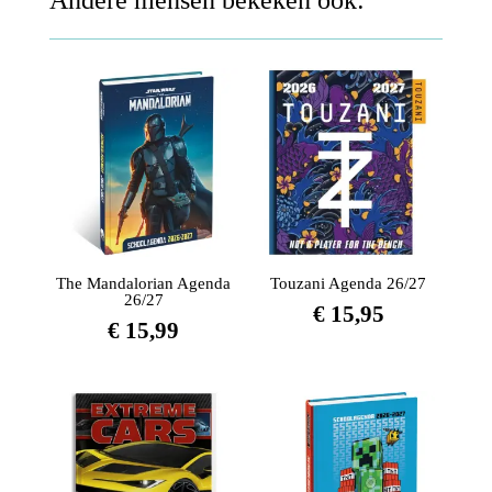
Andere mensen bekeken ook:
The Mandalorian Agenda
Touzani Agenda 26/27
26/27
€
15,95
€
15,99