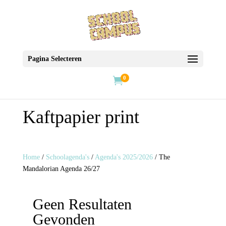
Pagina Selecteren
0

Kaftpapier print
Home
/
Schoolagenda's
/
Agenda's 2025/2026
/ The
Mandalorian Agenda 26/27
Geen Resultaten
Gevonden