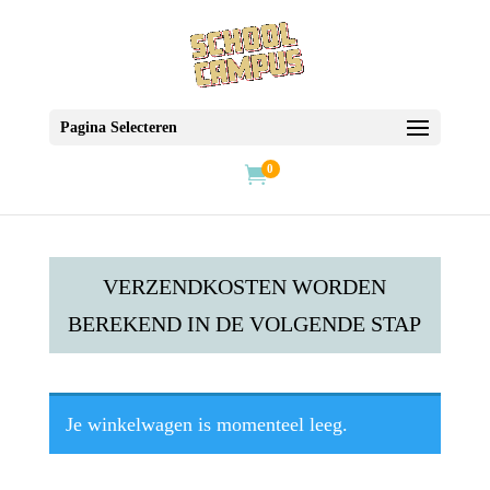
Pagina Selecteren
0

VERZENDKOSTEN WORDEN
BEREKEND IN DE VOLGENDE STAP
Je winkelwagen is momenteel leeg.