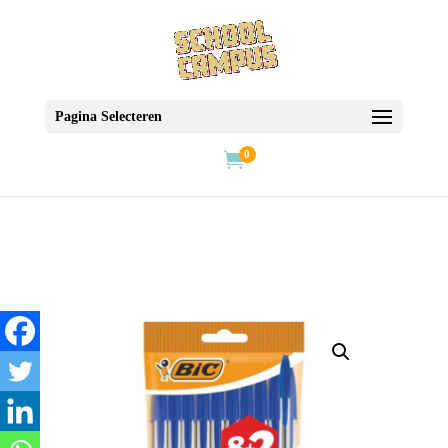
Pagina Selecteren
0
