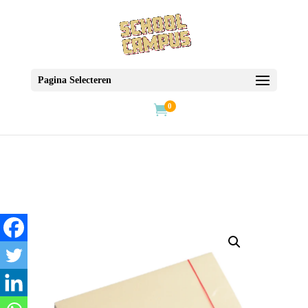
Pagina Selecteren
0
