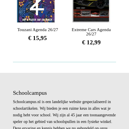
Touzani Agenda 26/27
Extreme Cars Agenda
26/27
€
15,95
€
12,99
Schoolcampus
Schoolcampus.nl is een landelijke website gespecialiseerd in
schoolartikelen. Wij bieden je een ruime keus in alles wat je
nodig hebt voor school. Wij zijn al 45 jaar een toonaangevende
speler op het gebied van schoolspullen in een fysieke winkel.
Deze ervaring en kennis hebben we nu gebundeld op onze