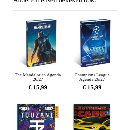
Andere mensen bekeken ook:
The Mandalorian Agenda
Champions League
26/27
Agenda 26/27
€
15,99
€
15,99