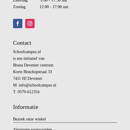
Zaterdag 9:00 - 17:30 uur
Zondag 12:00 - 17:00 uur
Contact
Schoolcampus.nl
is een initiatief van
Bruna Deventer centrum
Korte Bisschopstraat 33
7411 HJ Deventer
M:
info@
schoolcampus.nl
T: 0570-612354
Informatie
Bezoek onze winkel
Algemene voorwaarden