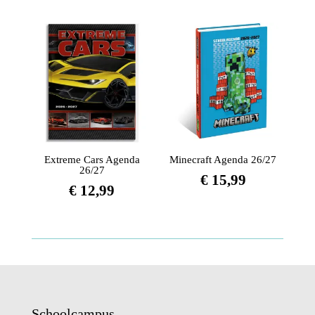
Extreme Cars Agenda
Minecraft Agenda 26/27
26/27
€
15,99
€
12,99
Schoolcampus