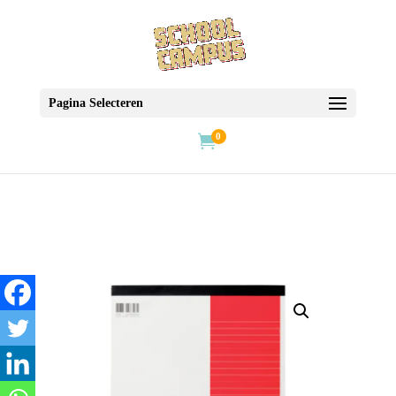
Pagina Selecteren
0
