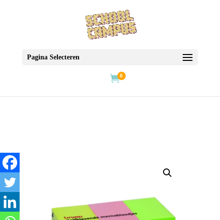
Pagina Selecteren
0
