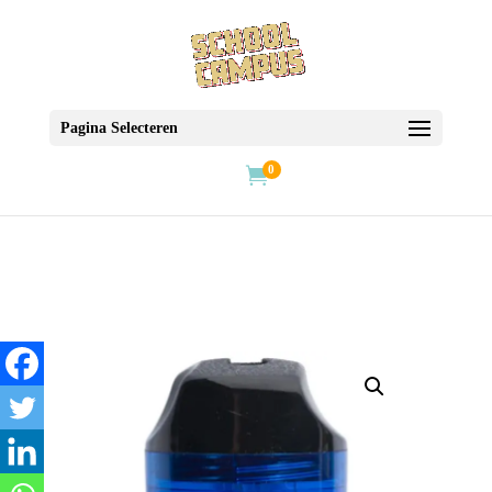
Pagina Selecteren
0
