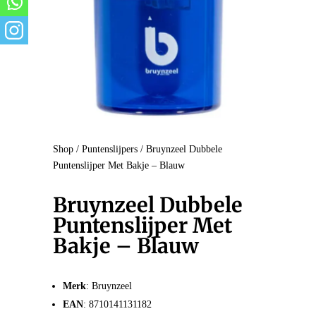
Shop
/
Puntenslijpers
/ Bruynzeel Dubbele
Puntenslijper Met Bakje – Blauw
Bruynzeel Dubbele
Puntenslijper Met
Bakje – Blauw
Merk
: Bruynzeel
EAN
: 8710141131182