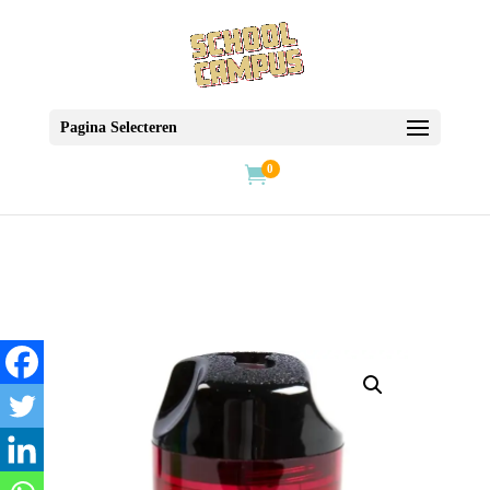
Pagina Selecteren
0
