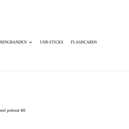
RINGBANDEN
USB-STICKS
FLASHCARDS
zeel potlood 4H