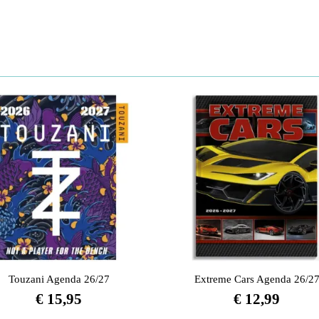
Touzani Agenda 26/27
Extreme Cars Agenda 26/2
€
15,95
€
12,99