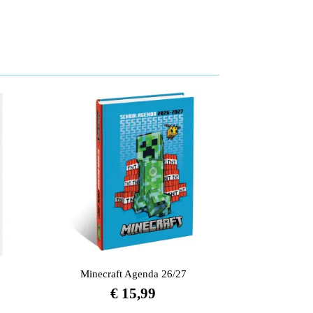
7
Minecraft Agenda 26/27
€
15,99