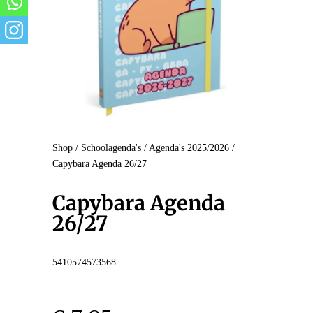
Shop
/
Schoolagenda's
/
Agenda's 2025/2026
/
Capybara Agenda 26/27
Capybara Agenda
26/27
5410574573568