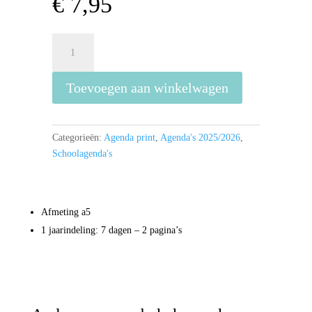
€
7,95
Capybara
Agenda
26/27
Toevoegen aan winkelwagen
aantal
Categorieën:
Agenda print
,
Agenda's 2025/2026
,
Schoolagenda's
Afmeting a5
1 jaarindeling: 7 dagen – 2 pagina’s