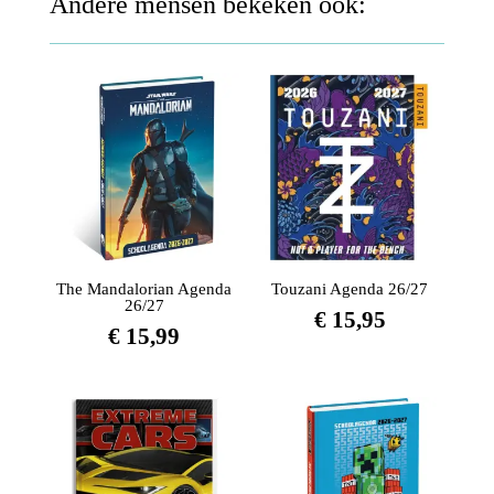
Andere mensen bekeken ook:
The Mandalorian Agenda
Touzani Agenda 26/27
26/27
€
15,95
€
15,99