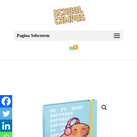
Pagina Selecteren
0
