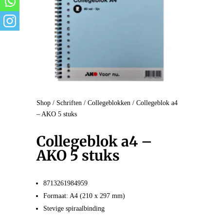
Shop
/
Schriften
/
Collegeblokken
/ Collegeblok a4
– AKO 5 stuks
Collegeblok a4 –
AKO 5 stuks
8713261984959
Formaat: A4 (210 x 297 mm)
Stevige spiraalbinding