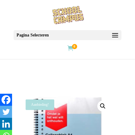
Pagina Selecteren
0

Aanbieding!