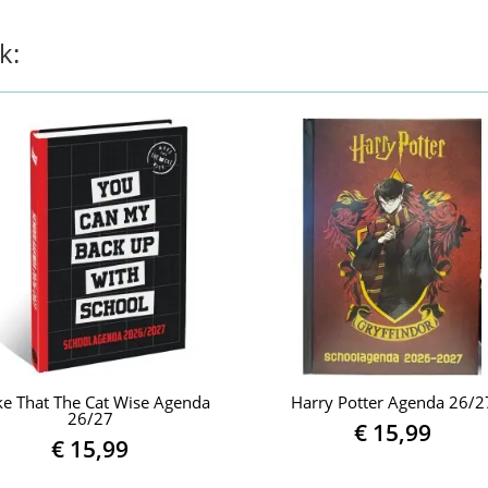
k:
e That The Cat Wise Agenda
Harry Potter Agenda 26/2
26/27
€
15,99
€
15,99