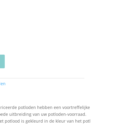
den
iceerde potloden hebben een voortreffelijke
goede uitbreiding van uw potloden-voorraad.
t potlood is gekleurd in de kleur van het potl