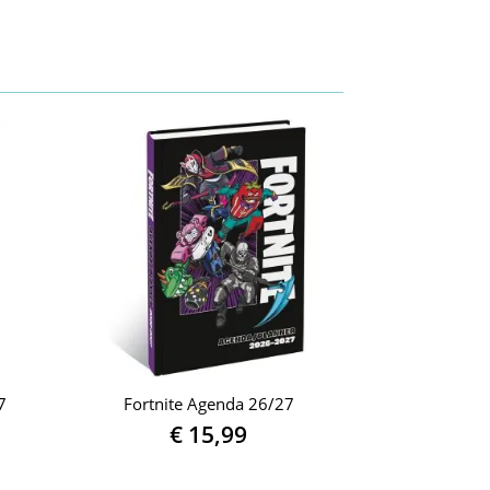
7
Fortnite Agenda 26/27
€
15,99