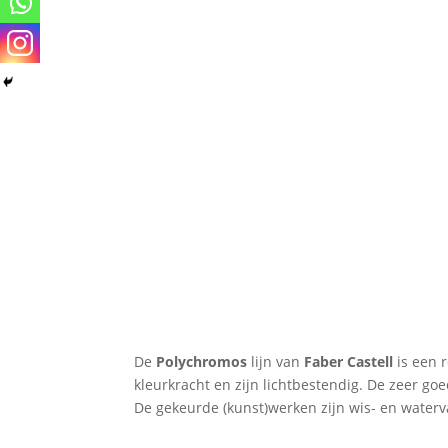
De
Polychromos
lijn van
Faber Castell
is een 
kleurkracht en zijn lichtbestendig. De zeer go
De gekeurde (kunst)werken zijn wis- en waterva