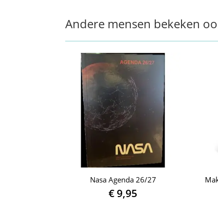
Andere mensen bekeken oo
Nasa Agenda 26/27
Mak
€
9,95