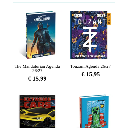
The Mandalorian Agenda
Touzani Agenda 26/27
26/27
€
15,95
€
15,99