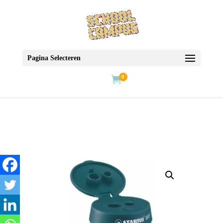
Pagina Selecteren
0
