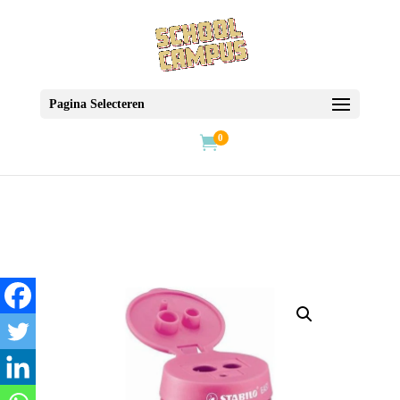
Pagina Selecteren
0
