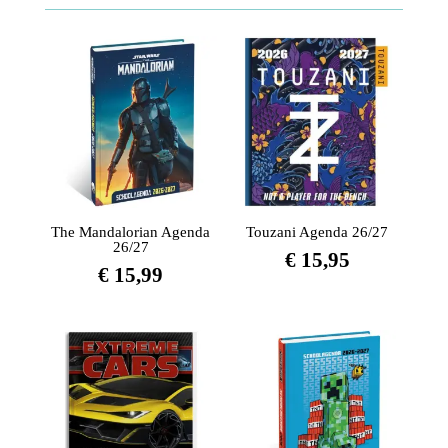
The Mandalorian Agenda
Touzani Agenda 26/27
26/27
€
15,95
€
15,99