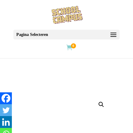
Pagina Selecteren
0
