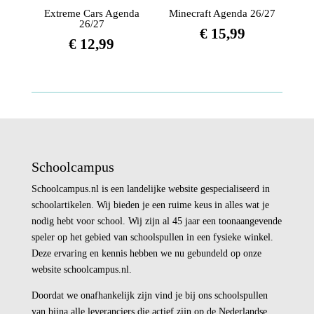
Extreme Cars Agenda
Minecraft Agenda 26/27
26/27
€
15,99
€
12,99
Schoolcampus
Schoolcampus.nl is een landelijke website gespecialiseerd in
schoolartikelen. Wij bieden je een ruime keus in alles wat je
nodig hebt voor school. Wij zijn al 45 jaar een toonaangevende
speler op het gebied van schoolspullen in een fysieke winkel.
Deze ervaring en kennis hebben we nu gebundeld op onze
website schoolcampus.nl.
Doordat we onafhankelijk zijn vind je bij ons schoolspullen
van bijna alle leveranciers die actief zijn op de Nederlandse