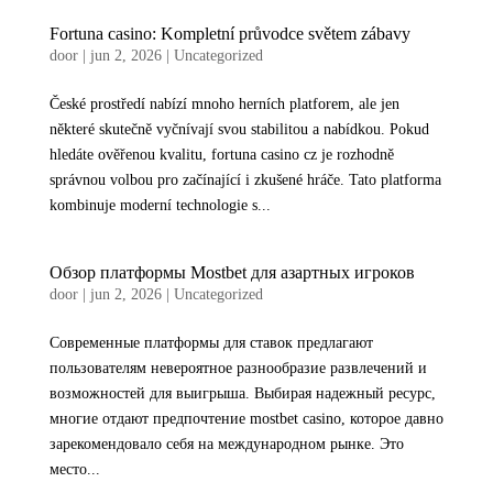
Fortuna casino: Kompletní průvodce světem zábavy
door
|
jun 2, 2026
|
Uncategorized
České prostředí nabízí mnoho herních platforem, ale jen
některé skutečně vyčnívají svou stabilitou a nabídkou. Pokud
hledáte ověřenou kvalitu, fortuna casino cz je rozhodně
správnou volbou pro začínající i zkušené hráče. Tato platforma
kombinuje moderní technologie s...
Обзор платформы Mostbet для азартных игроков
door
|
jun 2, 2026
|
Uncategorized
Современные платформы для ставок предлагают
пользователям невероятное разнообразие развлечений и
возможностей для выигрыша. Выбирая надежный ресурс,
многие отдают предпочтение mostbet casino, которое давно
зарекомендовало себя на международном рынке. Это
место...