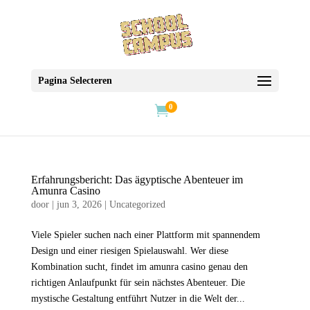
Pagina Selecteren
0

Erfahrungsbericht: Das ägyptische Abenteuer im
Amunra Casino
door
|
jun 3, 2026
|
Uncategorized
Viele Spieler suchen nach einer Plattform mit spannendem
Design und einer riesigen Spielauswahl. Wer diese
Kombination sucht, findet im amunra casino genau den
richtigen Anlaufpunkt für sein nächstes Abenteuer. Die
mystische Gestaltung entführt Nutzer in die Welt der...