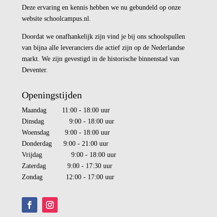
Deze ervaring en kennis hebben we nu gebundeld op onze
website schoolcampus.nl.
Doordat we onafhankelijk zijn vind je bij ons schoolspullen
van bijna alle leveranciers die actief zijn op de Nederlandse
markt. We zijn gevestigd in de historische binnenstad van
Deventer.
Openingstijden
Maandag 11:00 - 18:00 uur
Dinsdag 9:00 - 18:00 uur
Woensdag 9:00 - 18:00 uur
Donderdag 9:00 - 21:00 uur
Vrijdag 9:00 - 18:00 uur
Zaterdag 9:00 - 17:30 uur
Zondag 12:00 - 17:00 uur