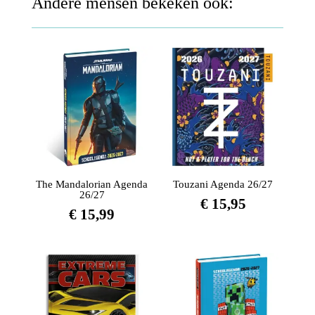
Andere mensen bekeken ook:
The Mandalorian Agenda
Touzani Agenda 26/27
26/27
€
15,95
€
15,99