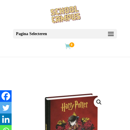
Pagina Selecteren
0
