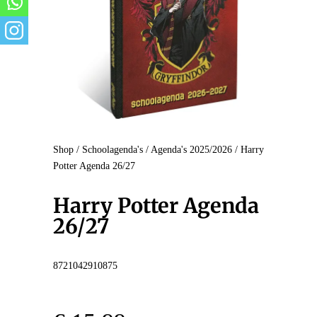
Shop
/
Schoolagenda's
/
Agenda's 2025/2026
/ Harry
Potter Agenda 26/27
Harry Potter Agenda
26/27
8721042910875