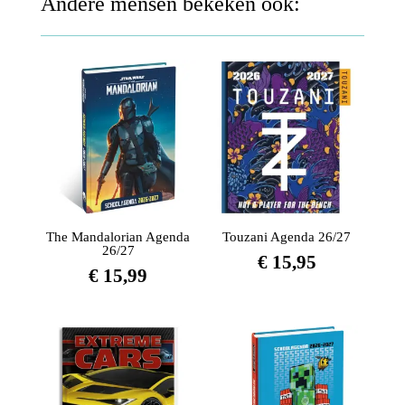
Andere mensen bekeken ook:
The Mandalorian Agenda
Touzani Agenda 26/27
26/27
€
15,95
€
15,99