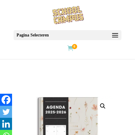
Pagina Selecteren
0
