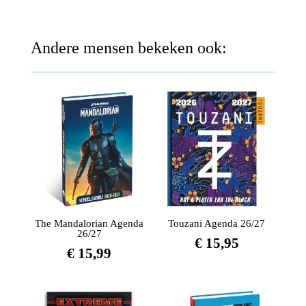
Andere mensen bekeken ook:
The Mandalorian Agenda
Touzani Agenda 26/27
26/27
€
15,95
€
15,99