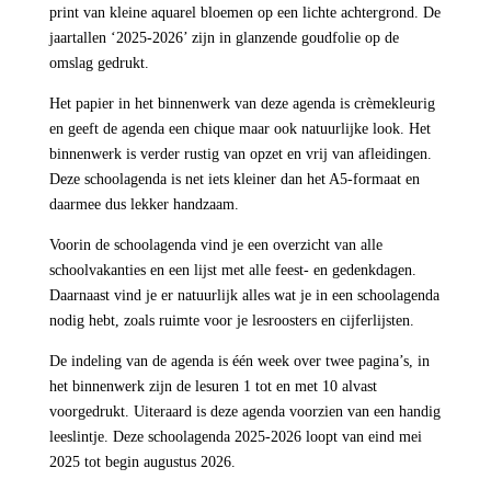
print van kleine aquarel bloemen op een lichte achtergrond. De
jaartallen ‘2025-2026’ zijn in glanzende goudfolie op de
omslag gedrukt.
Het papier in het binnenwerk van deze agenda is crèmekleurig
en geeft de agenda een chique maar ook natuurlijke look. Het
binnenwerk is verder rustig van opzet en vrij van afleidingen.
Deze schoolagenda is net iets kleiner dan het A5-formaat en
daarmee dus lekker handzaam.
Voorin de schoolagenda vind je een overzicht van alle
schoolvakanties en een lijst met alle feest- en gedenkdagen.
Daarnaast vind je er natuurlijk alles wat je in een schoolagenda
nodig hebt, zoals ruimte voor je lesroosters en cijferlijsten.
De indeling van de agenda is één week over twee pagina’s, in
het binnenwerk zijn de lesuren 1 tot en met 10 alvast
voorgedrukt. Uiteraard is deze agenda voorzien van een handig
leeslintje. Deze schoolagenda 2025-2026 loopt van eind mei
2025 tot begin augustus 2026.