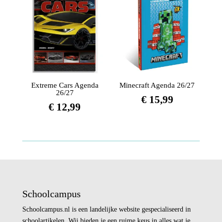
Extreme Cars Agenda
Minecraft Agenda 26/27
26/27
€
15,99
€
12,99
Schoolcampus
Schoolcampus.nl is een landelijke website gespecialiseerd in
schoolartikelen. Wij bieden je een ruime keus in alles wat je