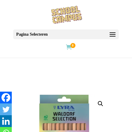
Pagina Selecteren
0
