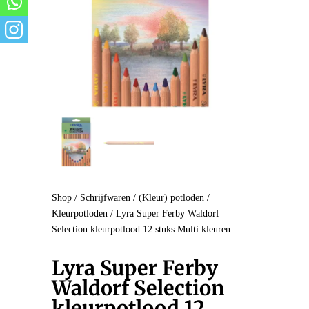
Shop
/
Schrijfwaren
/
(Kleur) potloden
/
Kleurpotloden
/ Lyra Super Ferby Waldorf
Selection kleurpotlood 12 stuks Multi kleuren
Lyra Super Ferby
Waldorf Selection
kleurpotlood 12