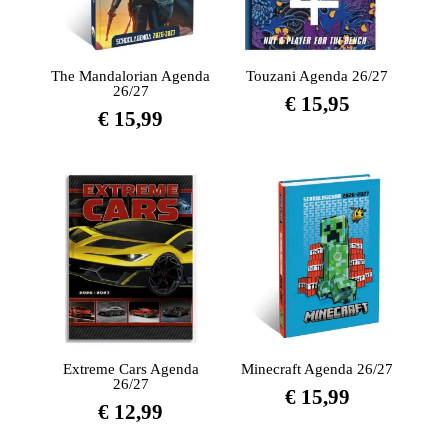
The Mandalorian Agenda
Touzani Agenda 26/27
26/27
€
15,95
€
15,99
Extreme Cars Agenda
Minecraft Agenda 26/27
26/27
€
15,99
€
12,99