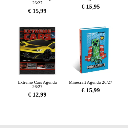
26/27
€
15,95
€
15,99
Extreme Cars Agenda
Minecraft Agenda 26/27
26/27
€
15,99
€
12,99