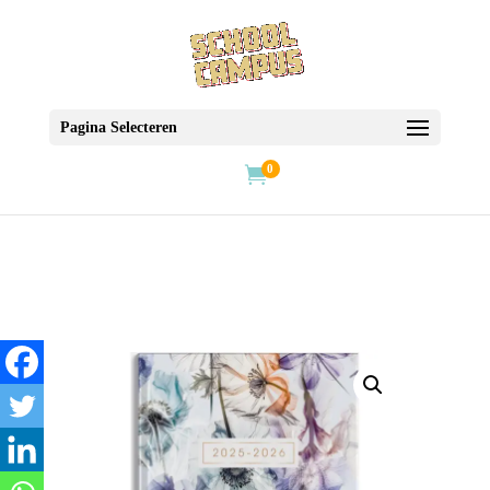
Pagina Selecteren
0
