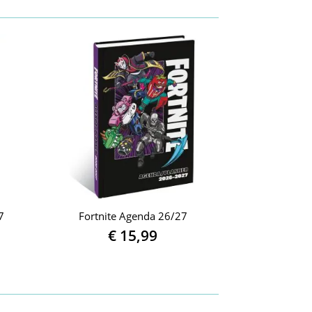
7
Fortnite Agenda 26/27
€
15,99