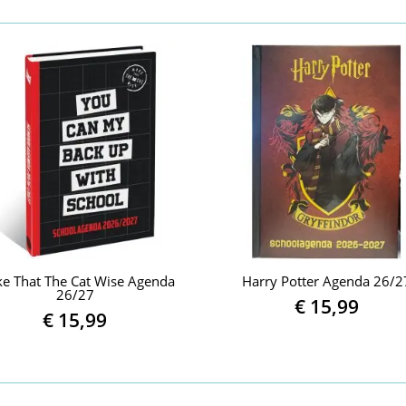
e That The Cat Wise Agenda
Harry Potter Agenda 26/2
26/27
€
15,99
€
15,99