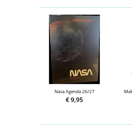
Nasa Agenda 26/27
Mak
€
9,95