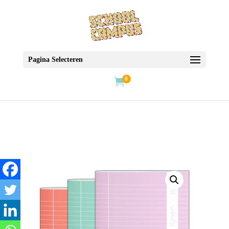
Pagina Selecteren
0
