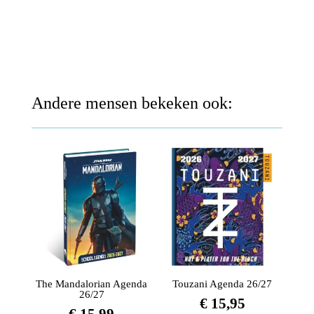
Rood-
Blauw
aantal
Andere mensen bekeken ook:
The Mandalorian Agenda
Touzani Agenda 26/27
26/27
€
15,95