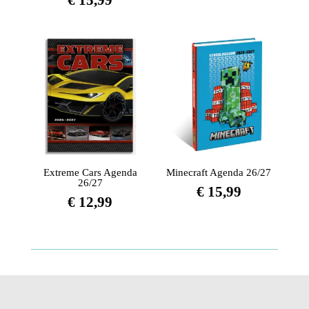
€
15,99
Extreme Cars Agenda
Minecraft Agenda 26/27
26/27
€
15,99
€
12,99