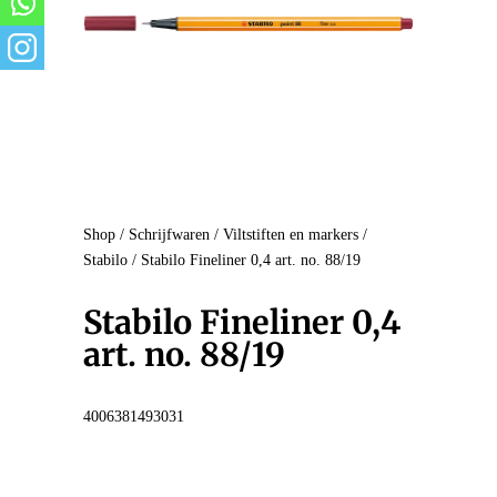
Shop
/
Schrijfwaren
/
Viltstiften en markers
/
Stabilo
/ Stabilo Fineliner 0,4 art. no. 88/19
Stabilo Fineliner 0,4
art. no. 88/19
4006381493031