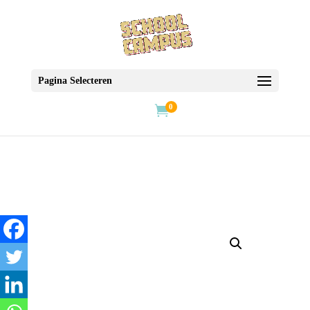
Pagina Selecteren
0
