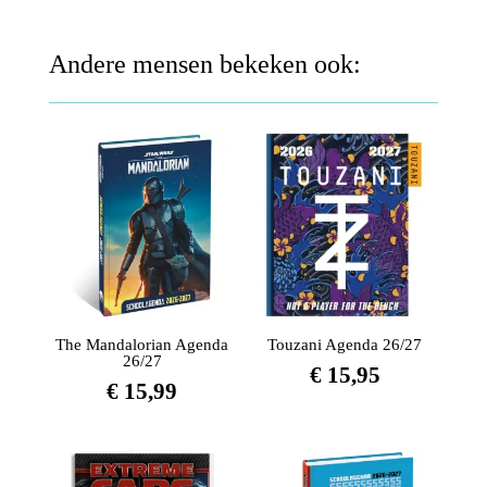
Andere mensen bekeken ook:
The Mandalorian Agenda
Touzani Agenda 26/27
26/27
€
15,95
€
15,99