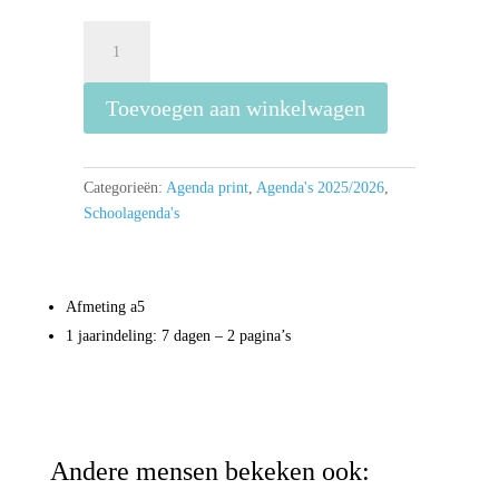
Tina
Agenda
26/27
Toevoegen aan winkelwagen
aantal
Categorieën:
Agenda print
,
Agenda's 2025/2026
,
Schoolagenda's
Afmeting a5
1 jaarindeling: 7 dagen – 2 pagina’s
Andere mensen bekeken ook: