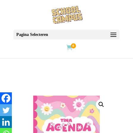
Pagina Selecteren
0
