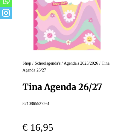
Shop
/
Schoolagenda's
/
Agenda's 2025/2026
/ Tina
Agenda 26/27
Tina Agenda 26/27
8710865527261
€
16,95