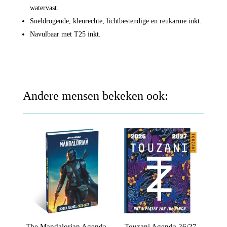
watervast.
Sneldrogende, kleurechte, lichtbestendige en reukarme inkt.
Navulbaar met T25 inkt.
Andere mensen bekeken ook:
The Mandalorian Agenda
Touzani Agenda 26/27