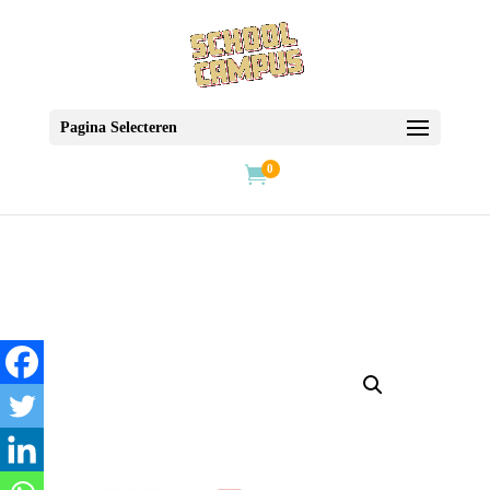
Pagina Selecteren
0
