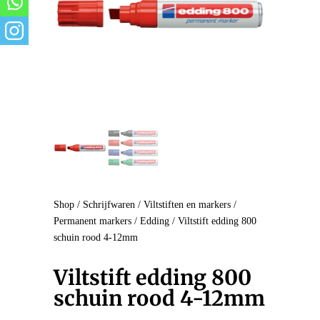
Shop
/
Schrijfwaren
/
Viltstiften en markers
/
Permanent markers
/
Edding
/ Viltstift edding 800
schuin rood 4-12mm
Viltstift edding 800
schuin rood 4-12mm