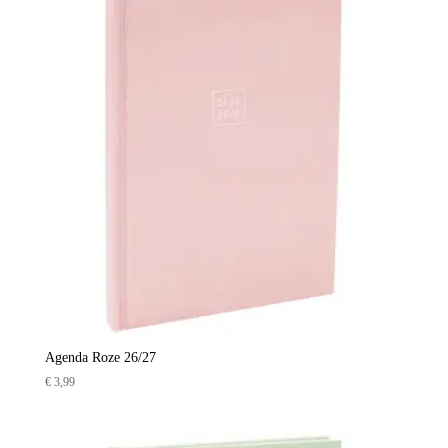
Agenda Roze 26/27
€
3,99