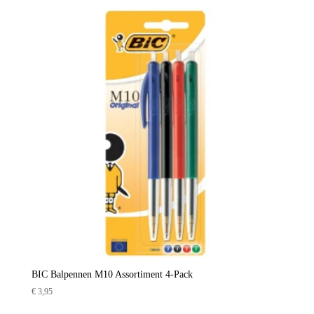
BIC Balpennen M10 Assortiment 4-Pack
€
3,95