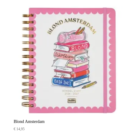
Blond Amsterdam
€
14,95