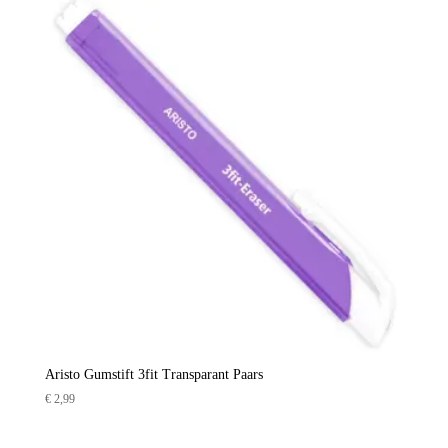
Aristo Gumstift 3fit Transparant Paars
€
2,99