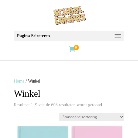
Pagina Selecteren
0

Home
/ Winkel
Winkel
Resultaat 1–9 van de 603 resultaten wordt getoond