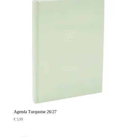
Agenda Turquoise 26/27
€
3,99