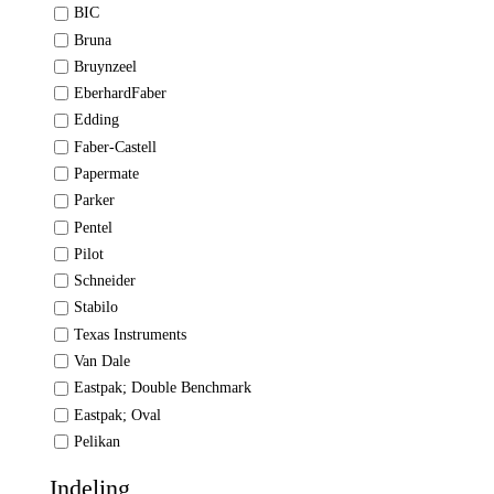
BIC
Bruna
Bruynzeel
EberhardFaber
Edding
Faber-Castell
Papermate
Parker
Pentel
Pilot
Schneider
Stabilo
Texas Instruments
Van Dale
Eastpak; Double Benchmark
Eastpak; Oval
Pelikan
Indeling