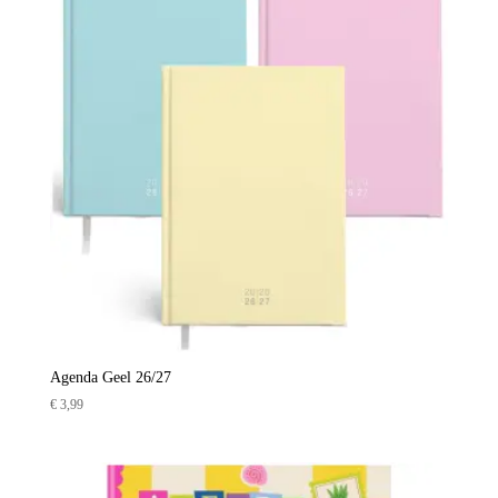
Agenda Geel 26/27
€
3,99