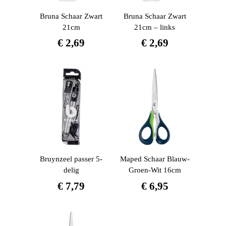
Bruna Schaar Zwart
Bruna Schaar Zwart
21cm
21cm – links
€
2,69
€
2,69
Bruynzeel passer 5-
Maped Schaar Blauw-
delig
Groen-Wit 16cm
€
7,79
€
6,95