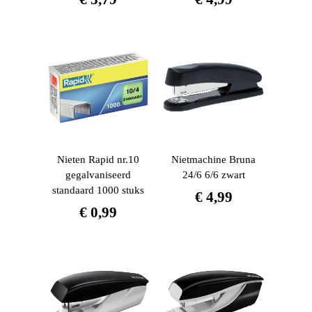
Nieten Rapid nr.10
Nietmachine Bruna
gegalvaniseerd
24/6 6/6 zwart
standaard 1000 stuks
€
4,99
€
0,99