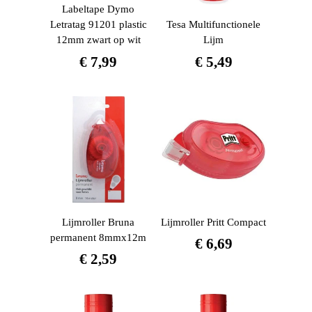
Labeltape Dymo
Letratag 91201 plastic
Tesa Multifunctionele
12mm zwart op wit
Lijm
€
7,99
€
5,49
Lijmroller Bruna
Lijmroller Pritt Compact
permanent 8mmx12m
€
6,69
€
2,59