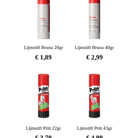
Lijmstift Bruna 20gr
Lijmstift Bruna 40gr
€
1,89
€
2,99
Lijmstift Pritt 22gr
Lijmstift Pritt 43gr
€
3,79
€
4,99