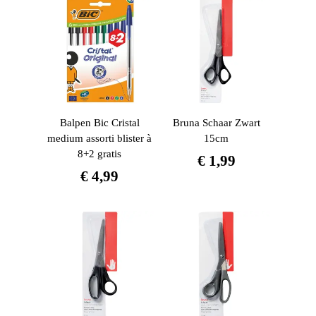
Balpen Bic Cristal
Bruna Schaar Zwart
medium assorti blister à
15cm
8+2 gratis
€
1,99
€
4,99