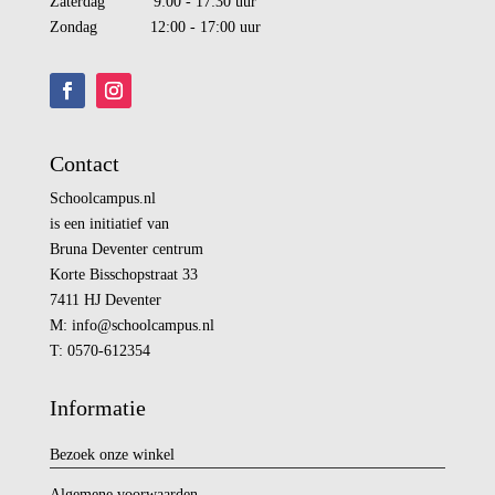
Zaterdag 9:00 - 17:30 uur
Zondag 12:00 - 17:00 uur
Contact
Schoolcampus.nl
is een initiatief van
Bruna Deventer centrum
Korte Bisschopstraat 33
7411 HJ Deventer
M:
info@
schoolcampus.nl
T: 0570-612354
Informatie
Bezoek onze winkel
Algemene voorwaarden