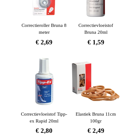
Correctieroller Bruna 8
Correctievloeistof
meter
Bruna 20ml
€
2,69
€
1,59
Correctievloeistof Tipp-
Elastiek Bruna 11cm
ex Rapid 20ml
100gr
€
2,80
€
2,49