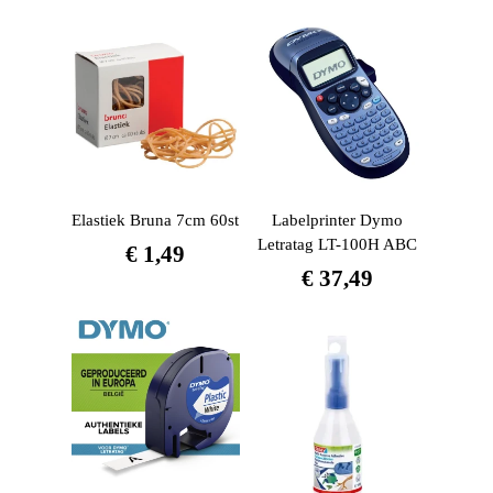
Elastiek Bruna 7cm 60st
Labelprinter Dymo
Letratag LT-100H ABC
€
1,49
€
37,49