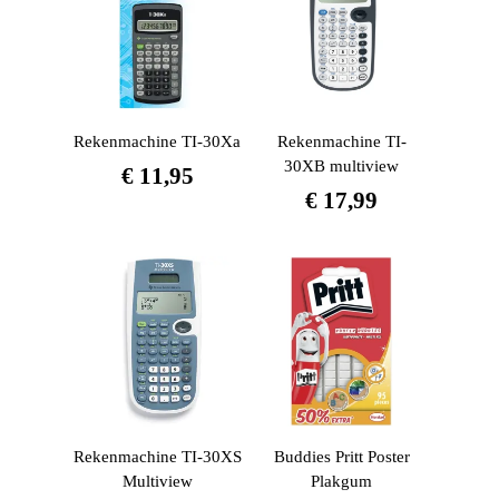
Rekenmachine TI-30Xa
Rekenmachine TI-
30XB multiview
€
11,95
€
17,99
Rekenmachine TI-30XS
Buddies Pritt Poster
Multiview
Plakgum