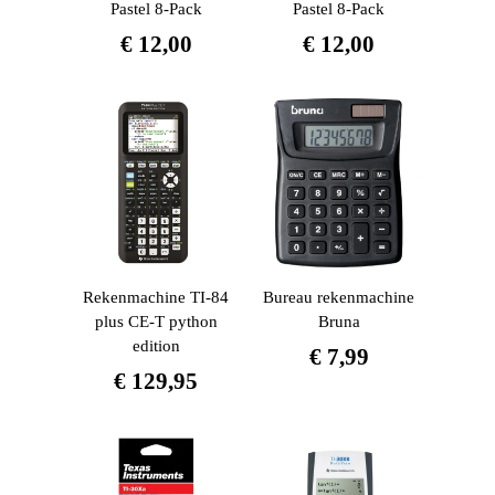
Pastel 8-Pack
Pastel 8-Pack
€
12,00
€
12,00
Rekenmachine TI-84
Bureau rekenmachine
plus CE-T python
Bruna
edition
€
7,99
€
129,95