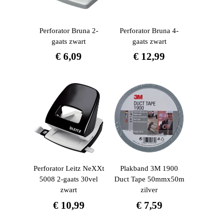
Perforator Bruna 2-
Perforator Bruna 4-
gaats zwart
gaats zwart
€
6,09
€
12,99
Perforator Leitz NeXXt
Plakband 3M 1900
5008 2-gaats 30vel
Duct Tape 50mmx50m
zwart
zilver
€
10,99
€
7,59