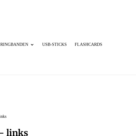
RINGBANDEN
USB-STICKS
FLASHCARDS
inks
– links