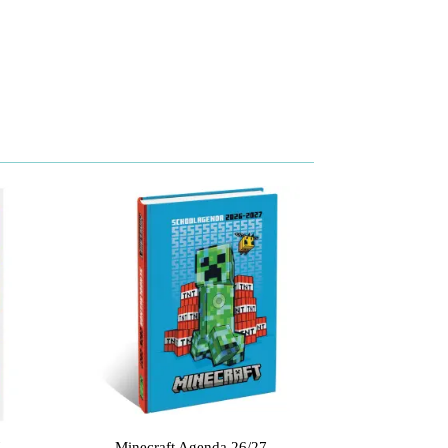
7
Minecraft Agenda 26/27