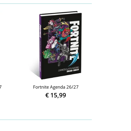
7
Fortnite Agenda 26/27
€
15,99