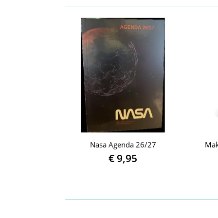
Nasa Agenda 26/27
Mak
€
9,95