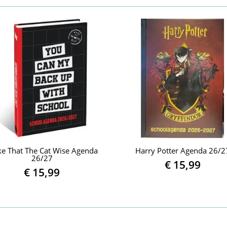
e That The Cat Wise Agenda
Harry Potter Agenda 26/2
26/27
€
15,99
€
15,99